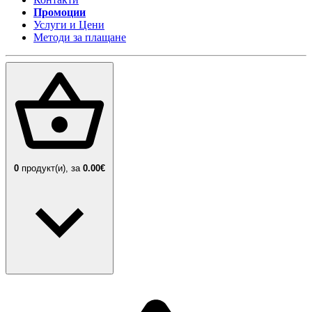
Промоции
Услуги и Цени
Методи за плащане
0
продукт(и),
за
0.00€