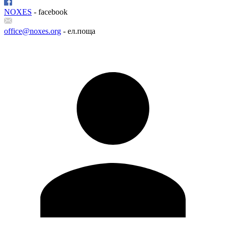
NOXES
- facebook
office@noxes.org
- ел.поща