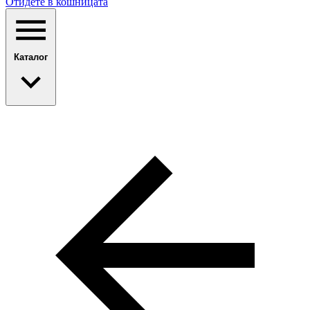
Отидете в кошницата
Каталог