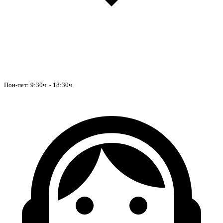
Пон-пет: 9:30ч. - 18:30ч.