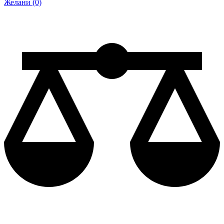
Желани (0)