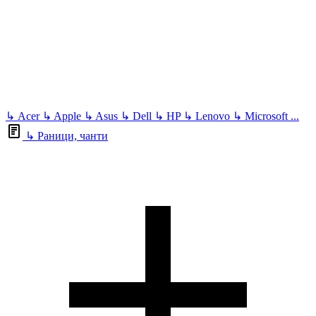
↳
Acer
↳
Apple
↳
Asus
↳
Dell
↳
HP
↳
Lenovo
↳
Microsoft
...
↳
Раници, чанти