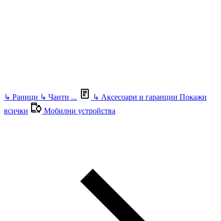
↳
Раници
↳
Чанти
...
↳
Аксесоари и гаранции
Покажи
всички
Мобилни устройства