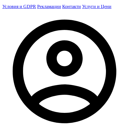
Условия и GDPR
Рекламации
Контакти
Услуги и Цени