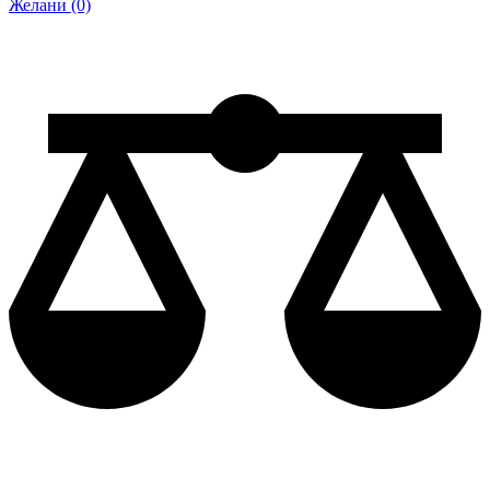
Желани (0)