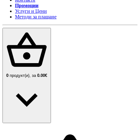
Промоции
Услуги и Цени
Методи за плащане
0
продукт(и),
за
0.00€