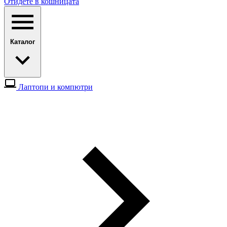
Отидете в кошницата
Каталог
Лаптопи и компютри