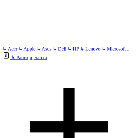
↳
Acer
↳
Apple
↳
Asus
↳
Dell
↳
HP
↳
Lenovo
↳
Microsoft
...
↳
Раници, чанти