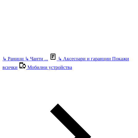
↳
Раници
↳
Чанти
...
↳
Аксесоари и гаранции
Покажи
всички
Мобилни устройства