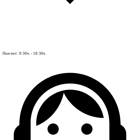
Пон-пет: 9:30ч. - 18:30ч.