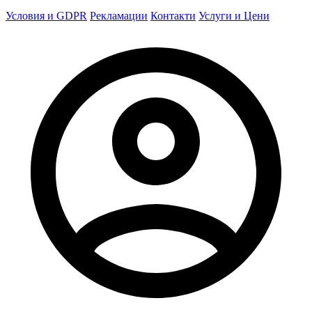
Условия и GDPR
Рекламации
Контакти
Услуги и Цени