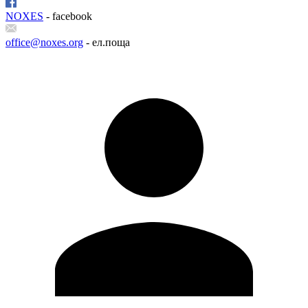
NOXES
- facebook
office@noxes.org
- ел.поща