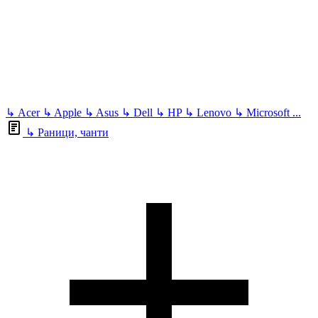
↳
Acer
↳
Apple
↳
Asus
↳
Dell
↳
HP
↳
Lenovo
↳
Microsoft
...
↳
Раници, чанти