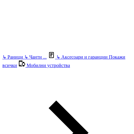
↳
Раници
↳
Чанти
...
↳
Аксесоари и гаранции
Покажи
всички
Мобилни устройства