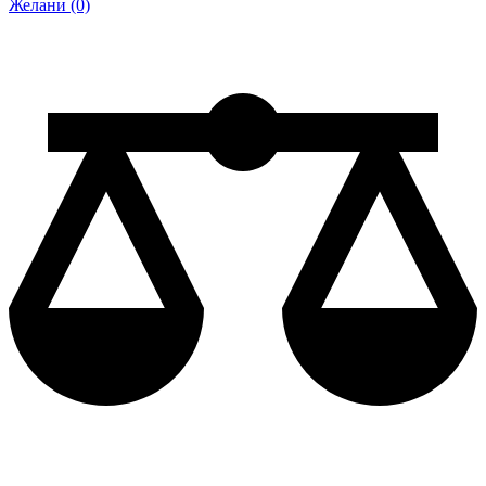
Желани (0)