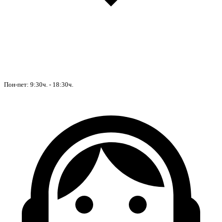
Пон-пет: 9:30ч. - 18:30ч.