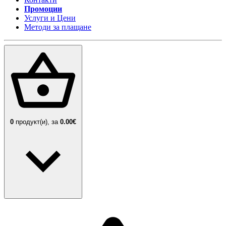
Промоции
Услуги и Цени
Методи за плащане
0
продукт(и),
за
0.00€