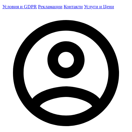
Условия и GDPR
Рекламации
Контакти
Услуги и Цени