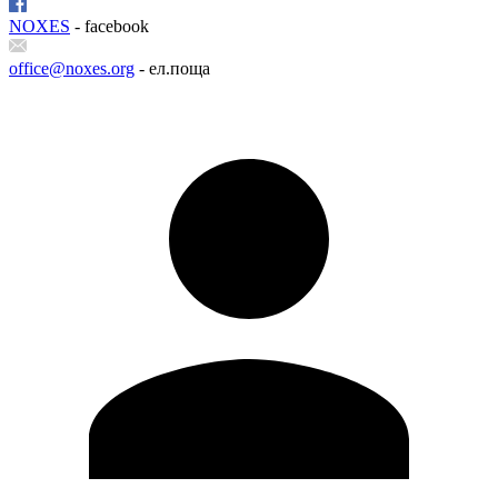
NOXES
- facebook
office@noxes.org
- ел.поща