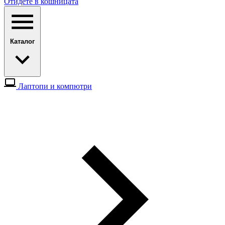
Отидете в кошницата
Каталог
Лаптопи и компютри