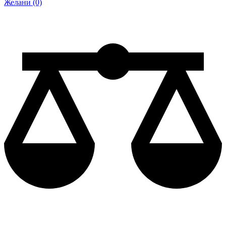
Желани (0)