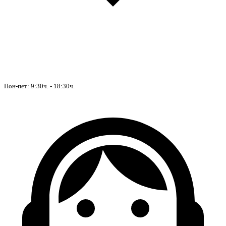
Пон-пет: 9:30ч. - 18:30ч.