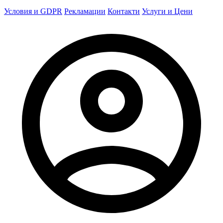
Условия и GDPR
Рекламации
Контакти
Услуги и Цени