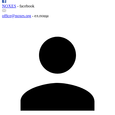
NOXES
- facebook
office@noxes.org
- ел.поща