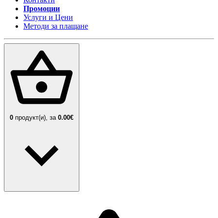
Промоции
Услуги и Цени
Методи за плащане
0
продукт(и),
за
0.00€