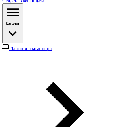
Отидете в кошницата
Каталог
Лаптопи и компютри