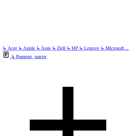
↳
Acer
↳
Apple
↳
Asus
↳
Dell
↳
HP
↳
Lenovo
↳
Microsoft
...
↳
Раници, чанти