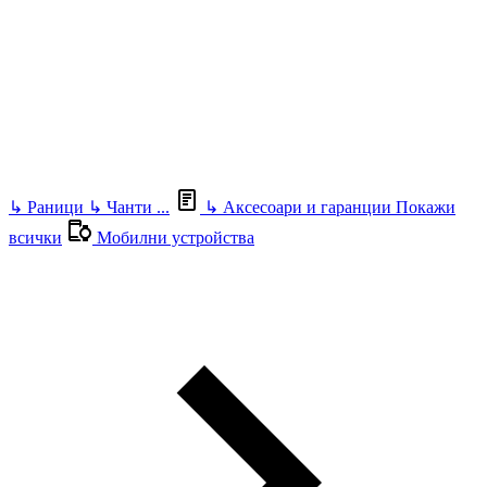
↳
Раници
↳
Чанти
...
↳
Аксесоари и гаранции
Покажи
всички
Мобилни устройства