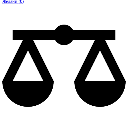
Желани (0)