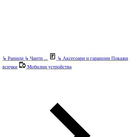
↳
Раници
↳
Чанти
...
↳
Аксесоари и гаранции
Покажи
всички
Мобилни устройства