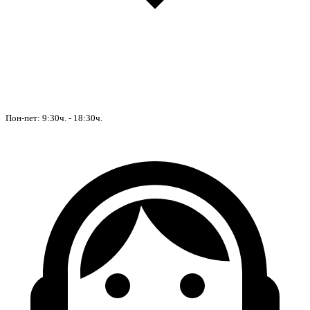
Пон-пет: 9:30ч. - 18:30ч.