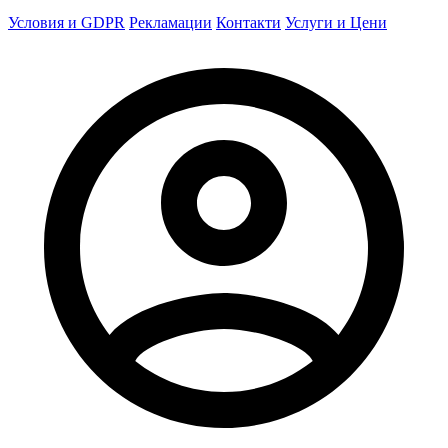
Условия и GDPR
Рекламации
Контакти
Услуги и Цени