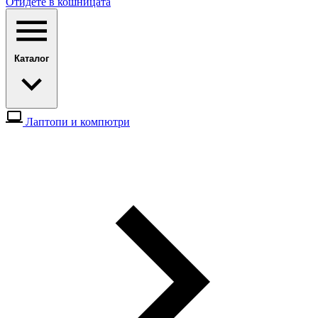
Отидете в кошницата
Каталог
Лаптопи и компютри