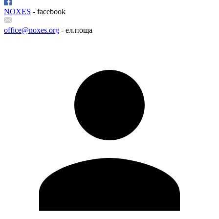
NOXES
- facebook
office@noxes.org
- ел.поща