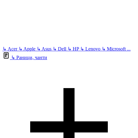
↳
Acer
↳
Apple
↳
Asus
↳
Dell
↳
HP
↳
Lenovo
↳
Microsoft
...
↳
Раници, чанти