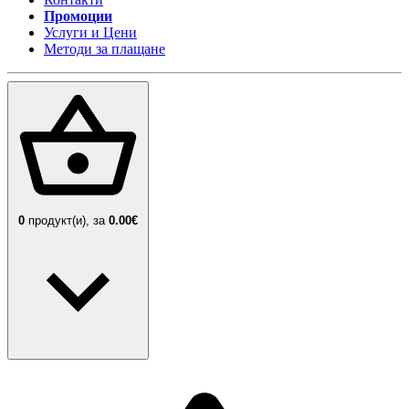
Промоции
Услуги и Цени
Методи за плащане
0
продукт(и),
за
0.00€