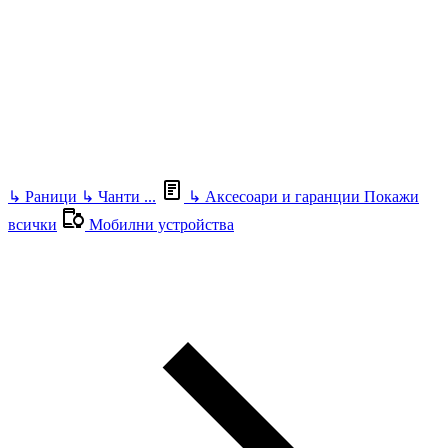
↳
Раници
↳
Чанти
...
↳
Аксесоари и гаранции
Покажи
всички
Мобилни устройства