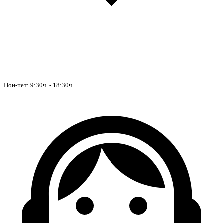
Пон-пет: 9:30ч. - 18:30ч.