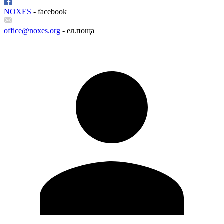
NOXES
- facebook
office@noxes.org
- ел.поща