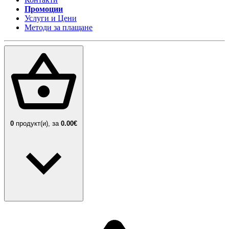
Промоции
Услуги и Цени
Методи за плащане
0
продукт(и),
за
0.00€