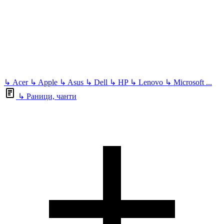
↳
Acer
↳
Apple
↳
Asus
↳
Dell
↳
HP
↳
Lenovo
↳
Microsoft
...
↳
Раници, чанти