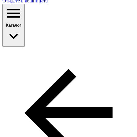
Отидете в кошницата
Каталог