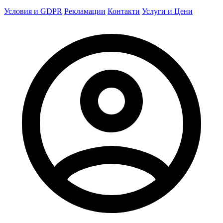
Условия и GDPR
Рекламации
Контакти
Услуги и Цени