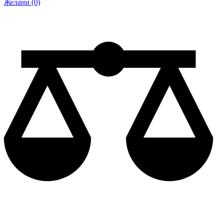
Желани (0)