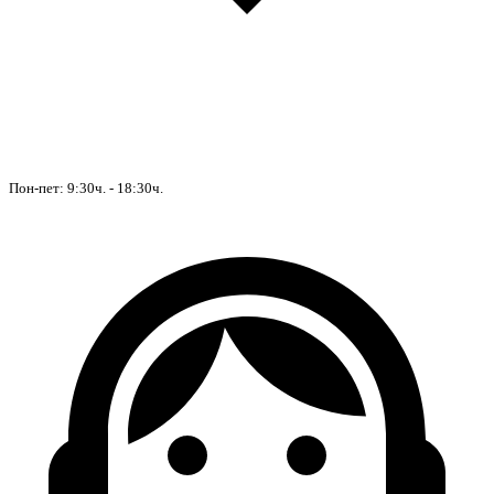
Пон-пет: 9:30ч. - 18:30ч.