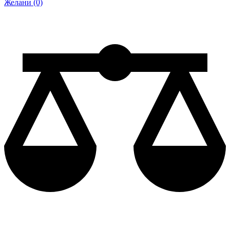
Желани (0)