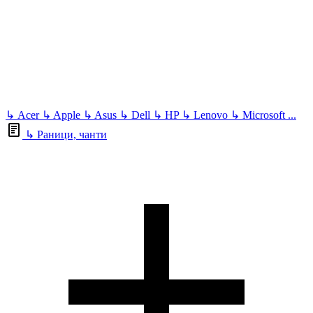
↳
Acer
↳
Apple
↳
Asus
↳
Dell
↳
HP
↳
Lenovo
↳
Microsoft
...
↳
Раници, чанти