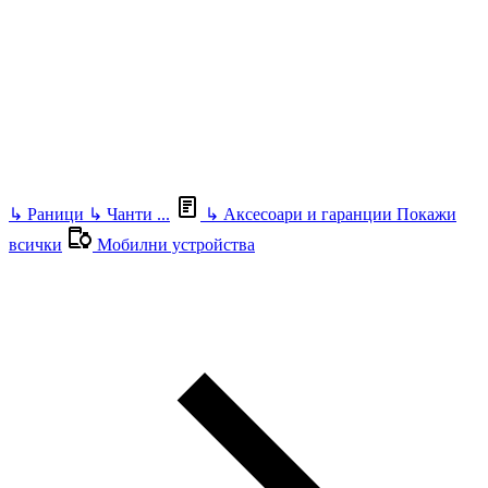
↳
Раници
↳
Чанти
...
↳
Аксесоари и гаранции
Покажи
всички
Мобилни устройства