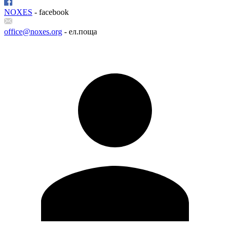
NOXES
- facebook
office@noxes.org
- ел.поща