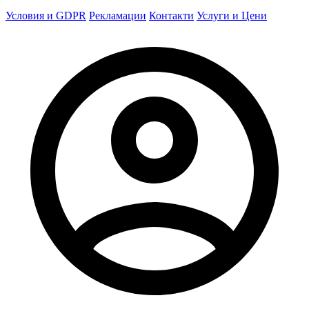
Условия и GDPR
Рекламации
Контакти
Услуги и Цени