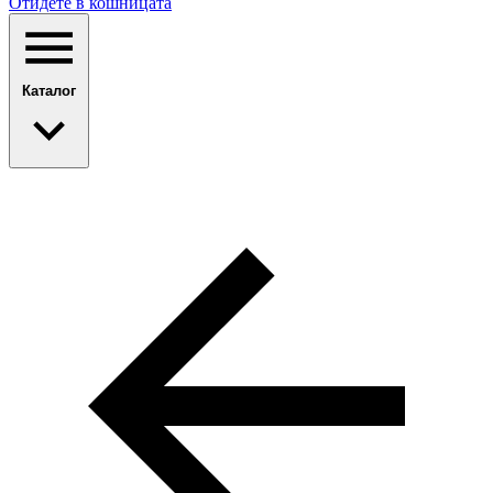
Отидете в кошницата
Каталог