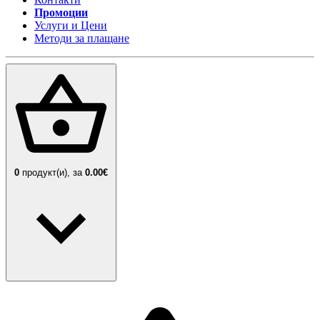
Промоции
Услуги и Цени
Методи за плащане
0
продукт(и),
за
0.00€