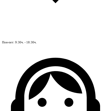
Пон-пет: 9:30ч. - 18:30ч.