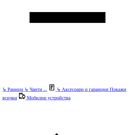
↳
Раници
↳
Чанти
...
↳
Аксесоари и гаранции
Покажи
всички
Мобилни устройства