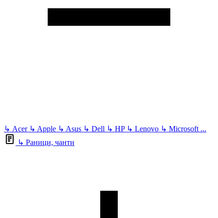
↳
Acer
↳
Apple
↳
Asus
↳
Dell
↳
HP
↳
Lenovo
↳
Microsoft
...
↳
Раници, чанти