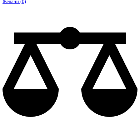
Желани (0)