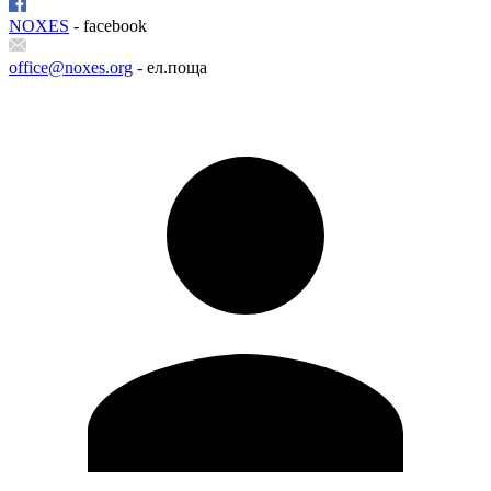
NOXES
- facebook
office@noxes.org
- ел.поща