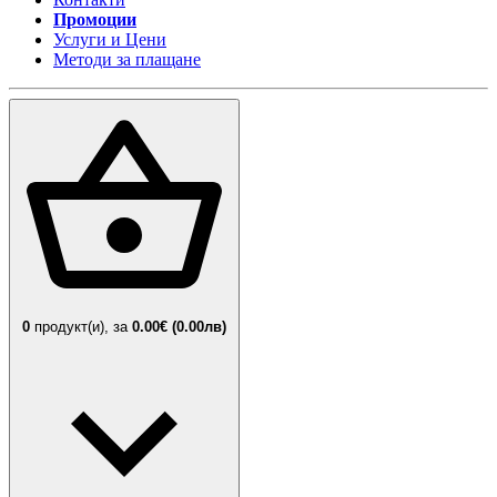
Промоции
Услуги и Цени
Методи за плащане
0
продукт(и),
за
0.00€ (0.00лв)