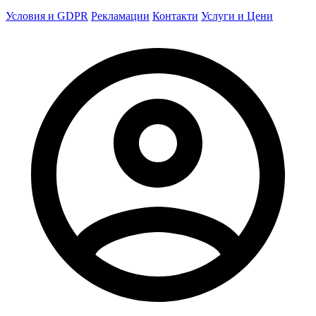
Условия и GDPR
Рекламации
Контакти
Услуги и Цени