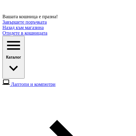
Вашата кошница е празна!
Завършете поръчката
Назад към магазина
Отидете в кошницата
Каталог
Лаптопи и компютри