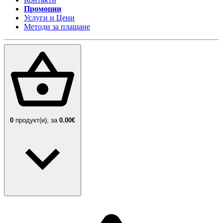
Промоции
Услуги и Цени
Методи за плащане
0
продукт(и),
за
0.00€