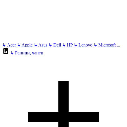
↳
Acer
↳
Apple
↳
Asus
↳
Dell
↳
HP
↳
Lenovo
↳
Microsoft
...
↳
Раници, чанти