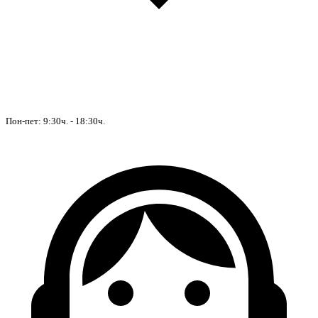
Пон-пет: 9:30ч. - 18:30ч.