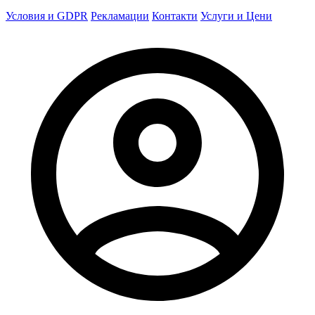
Условия и GDPR
Рекламации
Контакти
Услуги и Цени