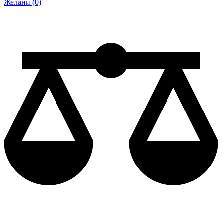
Желани (0)