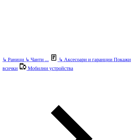
↳
Раници
↳
Чанти
...
↳
Аксесоари и гаранции
Покажи
всички
Мобилни устройства