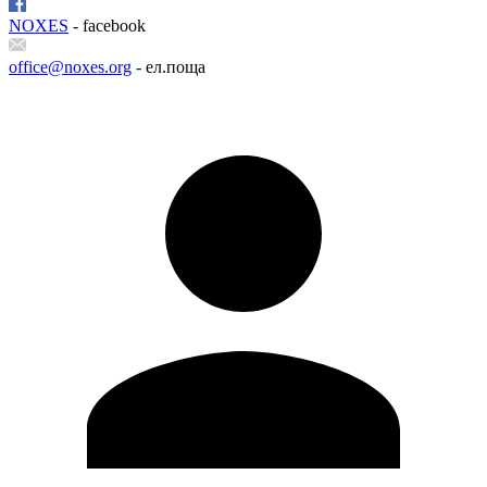
NOXES
- facebook
office@noxes.org
- ел.поща