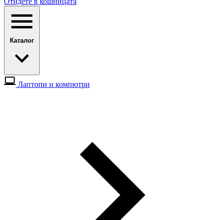
Отидете в кошницата
Каталог
Лаптопи и компютри